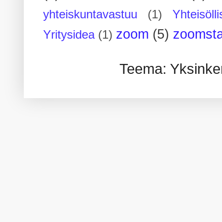
yhteiskuntavastuu
(1)
Yhteisöll
zoom
(5)
zoomsta
Yritysidea
(1)
Teema: Yksinker