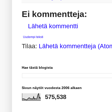
Ei kommentteja:
Lähetä kommentti
Uudempi teksti
Tilaa:
Lähetä kommentteja (Ato
Hae tästä blogista
Sivun näytöt vuodesta 2006 alkaen
575,538