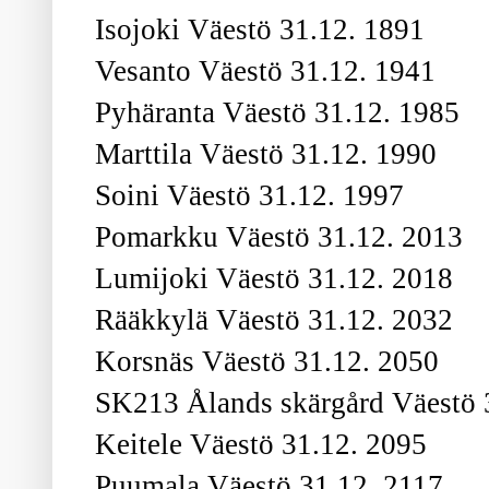
Isojoki Väestö 31.12. 1891
Vesanto Väestö 31.12. 1941
Pyhäranta Väestö 31.12. 1985
Marttila Väestö 31.12. 1990
Soini Väestö 31.12. 1997
Pomarkku Väestö 31.12. 2013
Lumijoki Väestö 31.12. 2018
Rääkkylä Väestö 31.12. 2032
Korsnäs Väestö 31.12. 2050
SK213 Ålands skärgård Väestö 
Keitele Väestö 31.12. 2095
Puumala Väestö 31.12. 2117