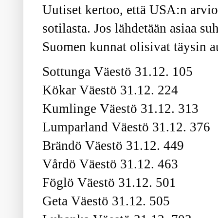
Uutiset kertoo, että USA:n arvi
sotilasta. Jos lähdetään asiaa s
Suomen kunnat olisivat täysin au
Sottunga Väestö 31.12. 105
Kökar Väestö 31.12. 224
Kumlinge Väestö 31.12. 313
Lumparland Väestö 31.12. 376
Brändö Väestö 31.12. 449
Vårdö Väestö 31.12. 463
Föglö Väestö 31.12. 501
Geta Väestö 31.12. 505