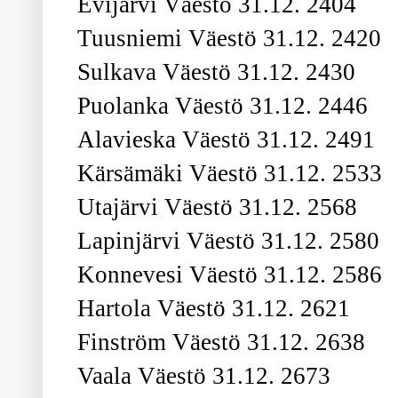
Evijärvi Väestö 31.12. 2404
Tuusniemi Väestö 31.12. 2420
Sulkava Väestö 31.12. 2430
Puolanka Väestö 31.12. 2446
Alavieska Väestö 31.12. 2491
Kärsämäki Väestö 31.12. 2533
Utajärvi Väestö 31.12. 2568
Lapinjärvi Väestö 31.12. 2580
Konnevesi Väestö 31.12. 2586
Hartola Väestö 31.12. 2621
Finström Väestö 31.12. 2638
Vaala Väestö 31.12. 2673