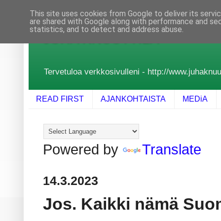
This site uses cookies from Google to deliver its servi
are shared with Google along with performance and secu
statistics, and to detect and address abuse.
JUHA KNUUTTILA
Tervetuloa verkkosivulleni - http://www.juhaknuutt
READ FIRST
AJANKOHTAISTA
MEDiA
Powered by
Translate
14.3.2023
Jos. Kaikki nämä Suo