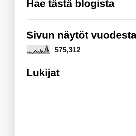
Hae tästä blogista
Sivun näytöt vuodesta
575,312
Lukijat