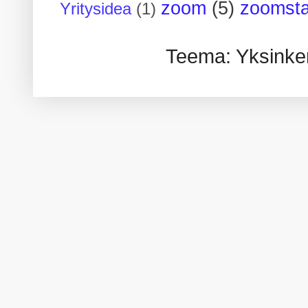
zoom
(5)
zoomsta
Yritysidea
(1)
Teema: Yksinker