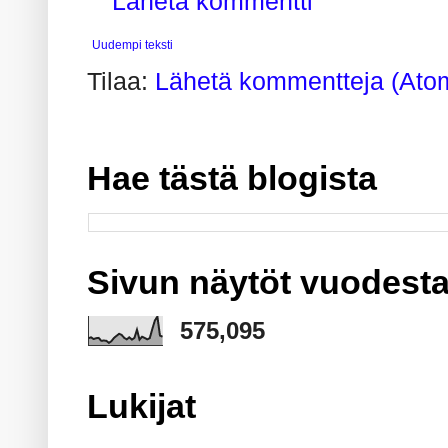
Lähetä kommentti
Uudempi teksti
Tilaa:
Lähetä kommentteja (Ato
Hae tästä blogista
Sivun näytöt vuodesta
575,095
Lukijat