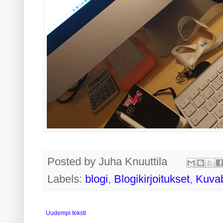
Posted by
Juha Knuuttila
Labels:
blogi
,
Blogikirjoitukset
,
Kuvab
Uudempi teksti