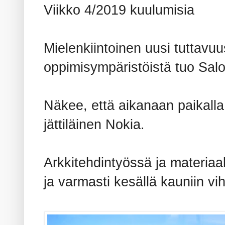
Viikko 4/2019 kuulumisia
Mielenkiintoinen uusi tuttavu
oppimisympäristöistä tuo Sa
Näkee, että aikanaan paikalla 
jättiläinen Nokia.
Arkkitehdintyössä ja materiaa
ja varmasti kesällä kauniin vi