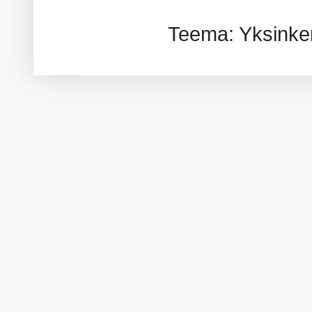
Teema: Yksinker