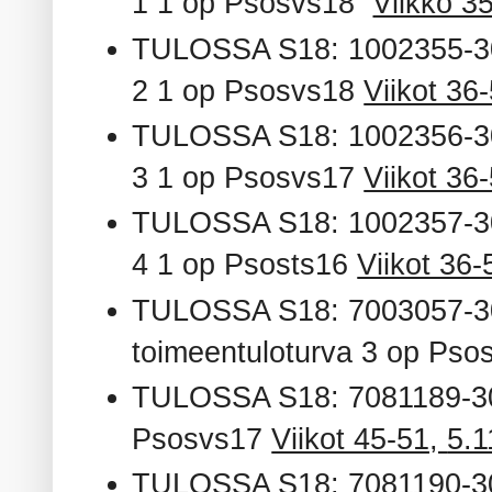
1 1 op Psosvs18
Viikko 3
TULOSSA S18: 1002355-301
2 1 op Psosvs18
Viikot 36
TULOSSA S18: 1002356-
3 1 op
Psosvs17
Viikot 36
TULOSSA S18: 1002357-
4 1 op
Psosts16
Viikot 36
TULOSSA S18: 7003057-3001
toimeentuloturva 3 op
Pso
TULOSSA S18: 7081189-300
Psosvs17
Viikot 45-51,
5.1
TULOSSA S18:
7081190-30