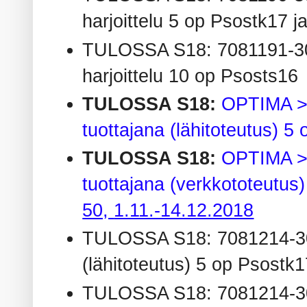
harjoittelu 5 op Psostk17 
TULOSSA S18: 7081191-300
harjoittelu 10 op Psosts1
TULOSSA S18:
OPTIMA > 
tuottajana (lähitoteutus) 
TULOSSA S18:
OPTIMA > 
tuottajana (verkkototeutus
50,
1.11.-14.12.2018
TULOSSA S18: 7081214-3001
(lähitoteutus) 5 op Psostk
TULOSSA S18: 7081214-3002