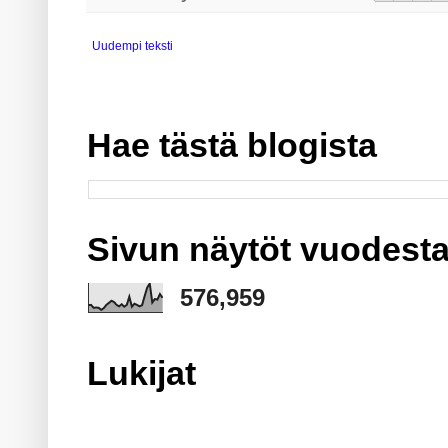
Uudempi teksti
Hae tästä blogista
Sivun näytöt vuodesta
576,959
Lukijat