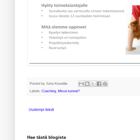
Posted by
Juha Knuuttila
Labels:
Coaching
,
Missä tusinat?
Uudempi teksti
Hae tästä blogista