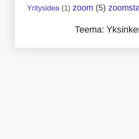
zoom
(5)
zoomsta
Yritysidea
(1)
Teema: Yksinker