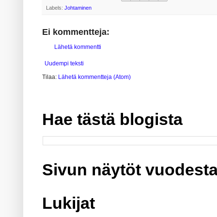
Labels:
Johtaminen
Ei kommentteja:
Lähetä kommentti
Uudempi teksti
Tilaa:
Lähetä kommentteja (Atom)
Hae tästä blogista
Sivun näytöt vuodesta
Lukijat