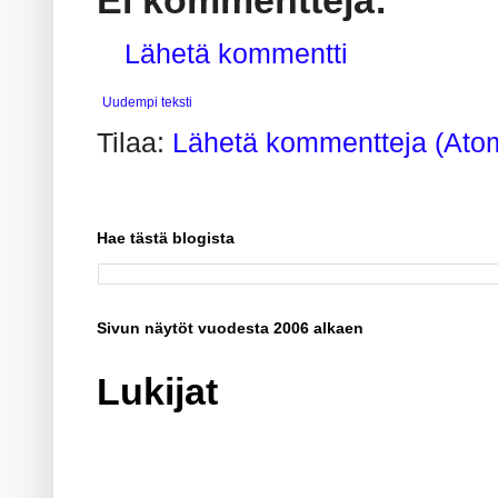
Ei kommentteja:
Lähetä kommentti
Uudempi teksti
Tilaa:
Lähetä kommentteja (Ato
Hae tästä blogista
Sivun näytöt vuodesta 2006 alkaen
Lukijat