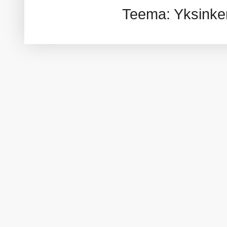
Teema: Yksinker