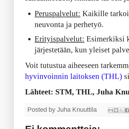
Peruspalvelut:
Kaikille tarkoi
neuvonta ja perhetyö.
Erityispalvelut:
Esimerkiksi k
järjestetään, kun yleiset palvel
Voit tutustua aiheeseen tarkem
hyvinvoinnin laitoksen (THL)
si
Lähteet: STM, THL, Juha Knuu
Posted by
Juha Knuuttila