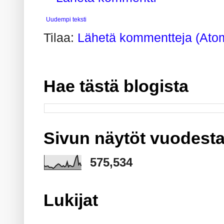
Uudempi teksti
Tilaa:
Lähetä kommentteja (Ato
Hae tästä blogista
Sivun näytöt vuodesta
575,534
Lukijat