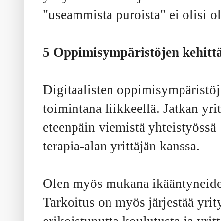
"useammista puroista" ei olisi o
5 Oppimisympäristöjen kehitt
Digitaalisten oppimisympäristö
toimintana liikkeellä.
Jatkan yr
eteenpäin viemistä yhteistyössä
terapia-alan yrittäjän kanssa.
Olen myös mukana ikääntyneide
Tarkoitus on myös järjestää yrit