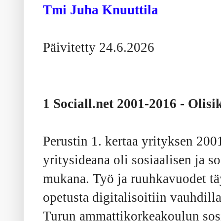
Tmi Juha Knuuttila
Päivitetty 24.6.2026
1 Sociall.net 2001-2016 - Olisi
Perustin 1. kertaa yrityksen 2001
yritysideana oli sosiaalisen ja s
mukana. Työ ja ruuhkavuodet tä
opetusta digitalisoitiin vauhdi
Turun ammattikorkeakoulun sos