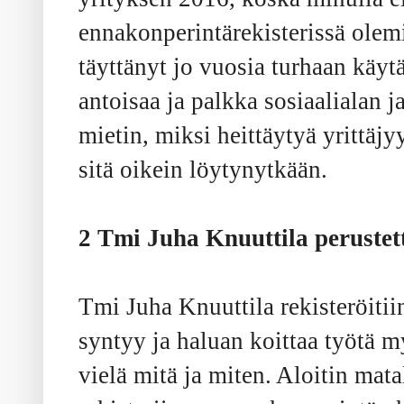
ennakonperintärekisterissä olemi
täyttänyt jo vuosia turhaan käyt
antoisaa ja palkka sosiaalialan j
mietin, miksi heittäytyä yrittäjy
sitä oikein löytynytkään.
2 Tmi Juha Knuuttila perustett
Tmi Juha Knuuttila rekisteröitii
syntyy ja haluan koittaa työtä 
vielä mitä ja miten. Aloitin mata