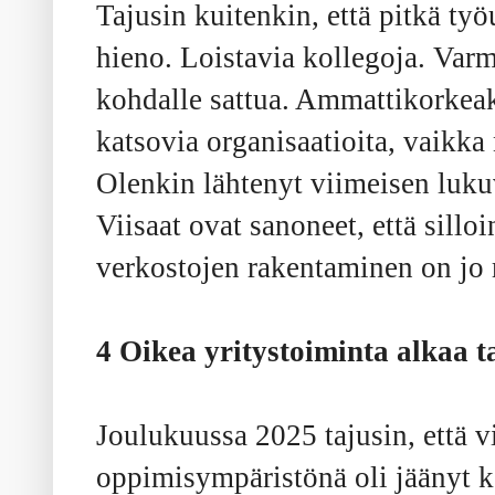
Tajusin kuitenkin, että pitkä t
hieno. Loistavia kollegoja. Varm
kohdalle sattua. Ammattikorkeak
katsovia organisaatioita, vaikka
Olenkin lähtenyt viimeisen luk
Viisaat ovat sanoneet, että sillo
verkostojen rakentaminen on jo
4 Oikea yritystoiminta alkaa
Joulukuussa 2025 tajusin, että v
oppimisympäristönä oli jäänyt 