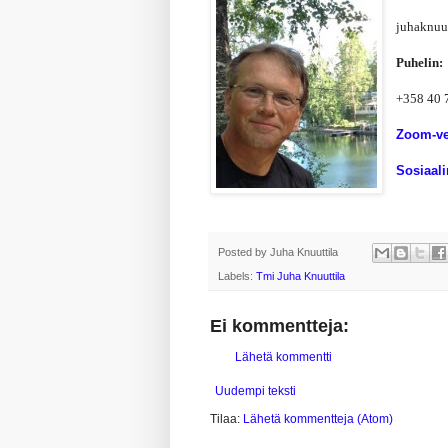
juhaknuu
Puhelin:
+358 40 
Zoom-ve
Sosiaal
Posted by
Juha Knuuttila
Labels:
Tmi Juha Knuuttila
Ei kommentteja:
Lähetä kommentti
Uudempi teksti
Tilaa:
Lähetä kommentteja (Atom)