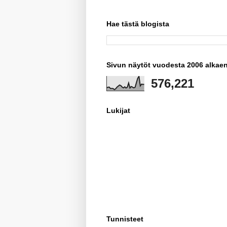
Hae tästä blogista
Sivun näytöt vuodesta 2006 alkae
576,221
Lukijat
Tunnisteet