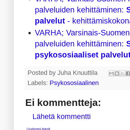
palveluiden kehittäminen:
palvelut
- kehittämiskokon
VARHA; Varsinais-Suomen h
palveluiden kehittäminen:
psykososiaaliset palvelu
Posted by
Juha Knuuttila
Labels:
Psykososiaalinen
Ei kommentteja:
Lähetä kommentti
Uudempi teksti