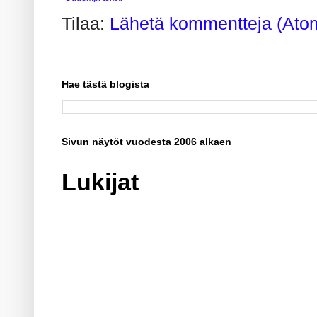
Tilaa:
Lähetä kommentteja (Ato
Hae tästä blogista
Sivun näytöt vuodesta 2006 alkaen
Lukijat