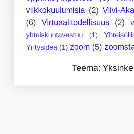
viikkokuulumisia
(2)
Viivi-Ak
(6)
Virtuaalitodellisuus
(2)
yhteiskuntavastuu
(1)
Yhteisöll
zoom
(5)
zoomsta
Yritysidea
(1)
Teema: Yksinker