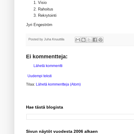
Visio
Rahoitus
Rekrytointi
Jyri Engeström
Posted by
Juha Knuuttila
Ei kommentteja:
Lähetä kommentti
Uudempi teksti
Tilaa:
Lähetä kommentteja (Atom)
Hae tästä blogista
Sivun näytöt vuodesta 2006 alkaen