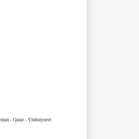
Oman - Qatar - Yhdistyneet