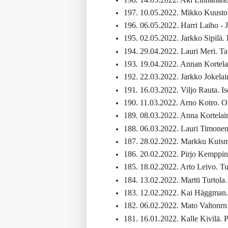
197. 10.05.2022. Mikko Kuusto
196. 06.05.2022. Harri Laiho - 
195. 02.05.2022. Jarkko Sipilä.
194. 29.04.2022. Lauri Meri. Ta
193. 19.04.2022. Annan Kortela
192. 22.03.2022. Jarkko Jokela
191. 16.03.2022. Viljo Rauta. Is
190. 11.03.2022. Arno Kotro. O
189. 08.03.2022. Anna Kortelain
188. 06.03.2022. Lauri Timonen
187. 28.02.2022. Markku Kuisma
186. 20.02.2022. Pirjo Kemppi
185. 18.02.2022. Arto Leivo. Tu
184. 13.02.2022. Martti Turtola.
183. 12.02.2022. Kai Häggman. P
182. 06.02.2022. Mato Valtonrn
181. 16.01.2022. Kalle Kivilä. P