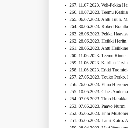
267. 11.07.2023. Veli-Pekka Hä
266. 10.07.2023. Teemu Keskisar
265. 06.07.2023. Antti Tuuri. Man
264. 30.06.2023. Robert Brantb
263. 28.06.2023. Pekka Haavisto
262. 28.06.2023. Heikki Herlin. 
261. 28.06.2023. Antti Heikkine
260. 11.06.2023. Teemu Rinne. 
259. 11.06.2023. Katriina Järvinen
258. 11.06.2023. Erkki Tuomioja
257. 27.05.2023. Touko Perko. 
256. 26.05.2023. Elina Hirvonen
255. 10.05.2023. Claes Andersson
254. 07.05.2023. Timo Harakka. 
253. 07.05.2023. Paavo Nurmi. M
252. 05.05.2023. Enni Mustonen 
251. 05.05.2023. Lauri Kotro. A
250. 28.04.2023. Meri Vennamo