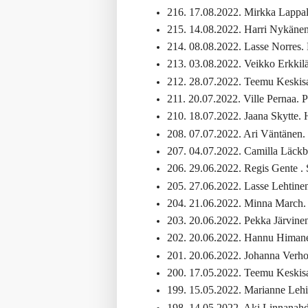
216. 17.08.2022. Mirkka Lappal
215. 14.08.2022. Harri Nykänen.
214. 08.08.2022. Lasse Norres. 
213. 03.08.2022. Veikko Erkkilä -
212. 28.07.2022. Teemu Keskisar
211. 20.07.2022. Ville Pernaa
210. 18.07.2022. Jaana Skytte. 
208. 07.07.2022. Ari Väntänen.
207. 04.07.2022. Camilla Läckbe
206. 29.06.2022. Regis Gente .
205. 27.06.2022. Lasse Lehtinen
204. 21.06.2022. Minna March. M
203. 20.06.2022. Pekka Järvinen.
202. 20.06.2022. Hannu Himanen
201. 20.06.2022. Johanna Verho.
200. 17.05.2022. Teemu Keskisar
199. 15.05.2022. Marianne Lehi
198. 14.05.2022. Aki Linnanahd