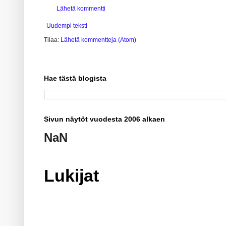
Lähetä kommentti
Uudempi teksti
Tilaa:
Lähetä kommentteja (Atom)
Hae tästä blogista
Sivun näytöt vuodesta 2006 alkaen
NaN
Lukijat