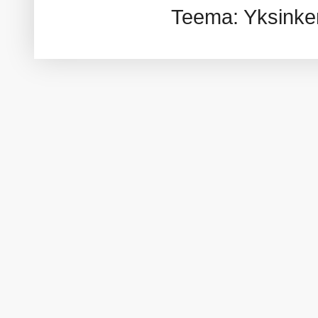
Teema: Yksinker