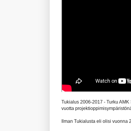
Tukialus 2006-2017 - Turku AMK S
vuotta projektioppimisympäristön
Ilman Tukialusta eli olisi vuonna