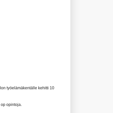
on työelämäkentälle kehitti 10
.
 op opintoja.