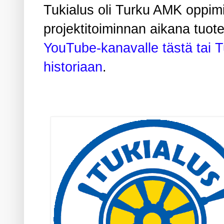
Tukialus oli Turku AMK oppim
projektitoiminnan aikana tuot
YouTube-kanavalle tästä tai T
historiaan
.