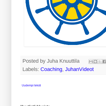
Posted by
Juha Knuuttila
Labels:
Coaching
,
JuhanVideot
Uudempi teksti