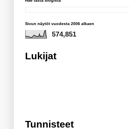
Hae tästä blogista
Sivun näytöt vuodesta 2006 alkaen
574,851
Lukijat
Tunnisteet