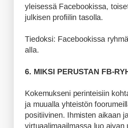
yleisessä Facebookissa, tois
julkisen profiilin tasolla.
Tiedoksi: Facebookissa ryhmä
alla.
6. MIKSI PERUSTAN FB-RY
Kokemukseni perinteisiin kohta
ja muualla yhteistön foorumeill
positiivinen. Ihmisten aikaan 
virtuaalimaailmassa luo aivan 