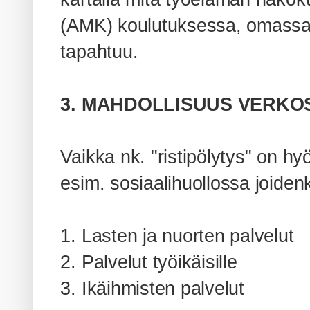
(AMK) koulutuksessa, omassa 
tapahtuu.
3. MAHDOLLISUUS VERKO
Vaikka nk. "ristipölytys" on hy
esim. sosiaalihuollossa joiden
1. Lasten ja nuorten palvelut
2. Palvelut työikäisille
3. Ikäihmisten palvelut