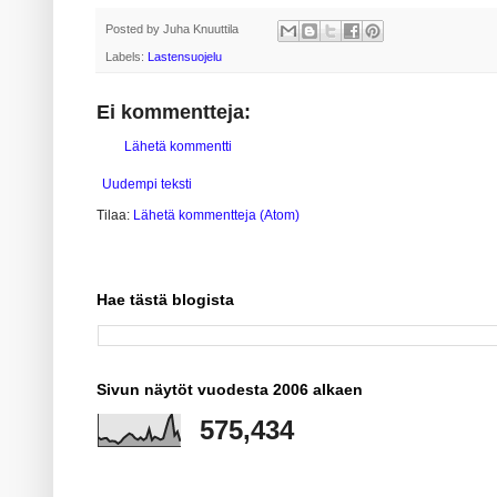
Posted by
Juha Knuuttila
Labels:
Lastensuojelu
Ei kommentteja:
Lähetä kommentti
Uudempi teksti
Tilaa:
Lähetä kommentteja (Atom)
Hae tästä blogista
Sivun näytöt vuodesta 2006 alkaen
575,434