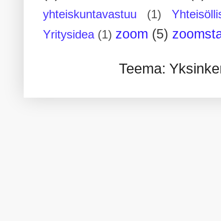
yhteiskuntavastuu
(1)
Yhteisöll
zoom
(5)
zoomsta
Yritysidea
(1)
Teema: Yksinker