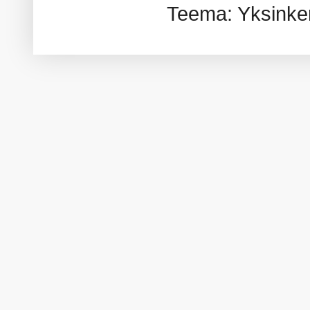
Teema: Yksinker