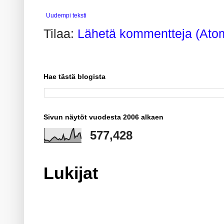
Uudempi teksti
Tilaa:
Lähetä kommentteja (Ato
Hae tästä blogista
Sivun näytöt vuodesta 2006 alkaen
577,428
Lukijat