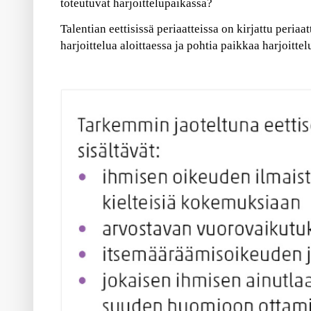
toteutuvat harjoittelupaikassa?
Talentian eettisissä periaatteissa on kirjattu peria
harjoittelua aloittaessa ja pohtia paikkaa harjoitte