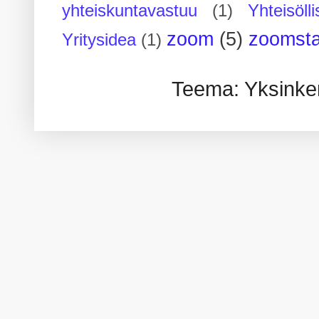
yhteiskuntavastuu
(1)
Yhteisöll
zoom
(5)
zoomsta
Yritysidea
(1)
Teema: Yksinker