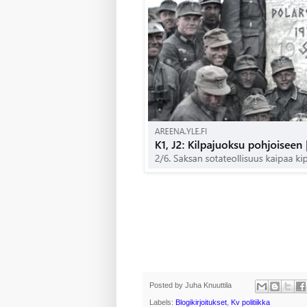
Posted by
Juha Knuuttila
Labels:
Blogikirjoitukset
,
Kv politiikka