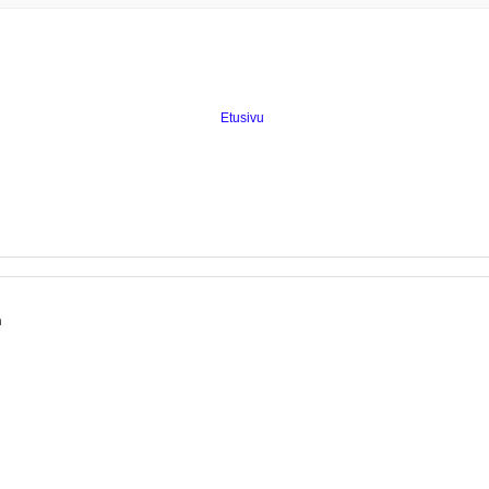
Etusivu
n