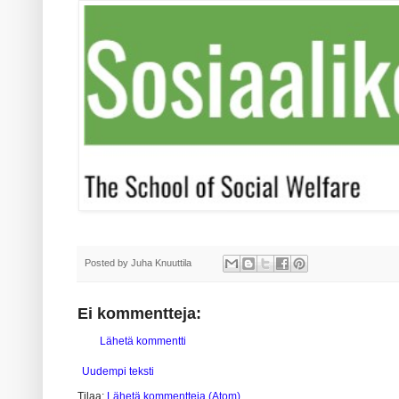
Posted by
Juha Knuuttila
Ei kommentteja:
Lähetä kommentti
Uudempi teksti
Tilaa:
Lähetä kommentteja (Atom)