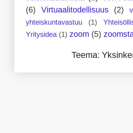
(6)
Virtuaalitodellisuus
(2)
yhteiskuntavastuu
(1)
Yhteisöll
zoom
(5)
zoomsta
Yritysidea
(1)
Teema: Yksinker