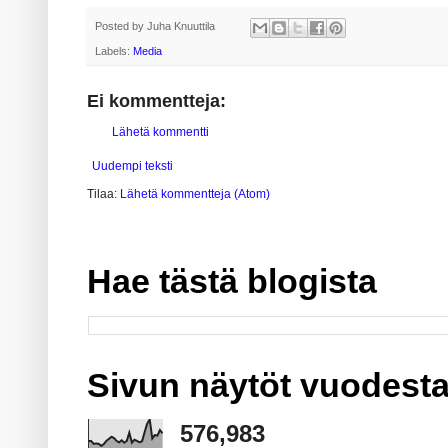
Posted by
Juha Knuuttila
Labels:
Media
Ei kommentteja:
Lähetä kommentti
Uudempi teksti
Tilaa:
Lähetä kommentteja (Atom)
Hae tästä blogista
Sivun näytöt vuodesta
576,983