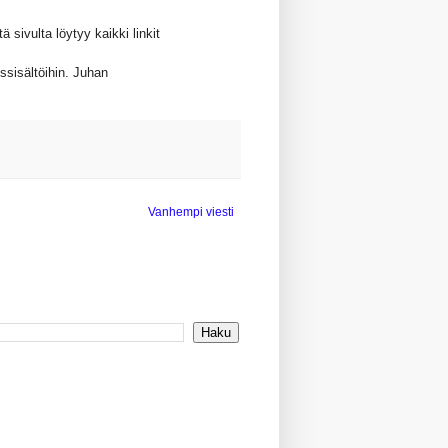
sivulta löytyy kaikki linkit
ssisältöihin. Juhan
Vanhempi viesti