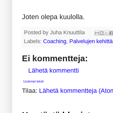
Joten olepa kuulolla.
Posted by
Juha Knuuttila
Labels:
Coaching
,
Palvelujen kehitt
Ei kommentteja:
Lähetä kommentti
Uudempi teksti
Tilaa:
Lähetä kommentteja (Ato