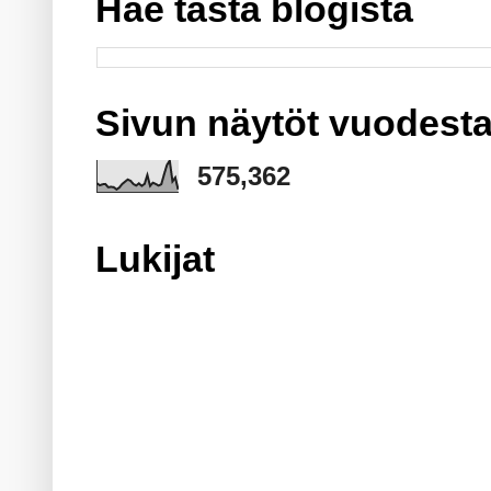
Hae tästä blogista
Sivun näytöt vuodesta
575,362
Lukijat