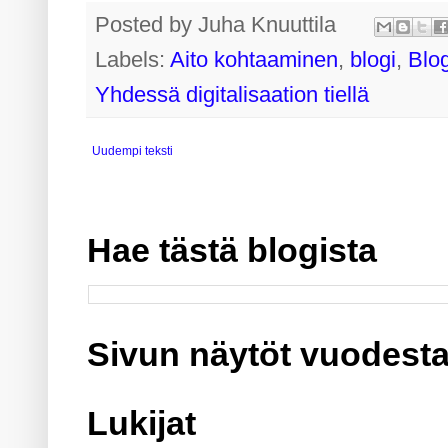
Posted by
Juha Knuuttila
Labels:
Aito kohtaaminen
,
blogi
,
Blog
Yhdessä digitalisaation tiellä
Uudempi teksti
Hae tästä blogista
Sivun näytöt vuodesta
Lukijat