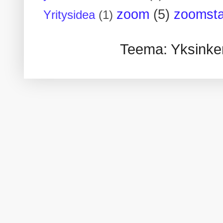
zoom
(5)
zoomsta
Yritysidea
(1)
Teema: Yksinker