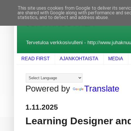
This site uses cookies from Google to deliver its servi
are shared with Google along with performance and secu
statistics, and to detect and address abuse.
JUHA KNUUTTILA
Tervetuloa verkkosivulleni - http://www.juhaknuutt
READ FIRST
AJANKOHTAISTA
MEDiA
Powered by
Translate
1.11.2025
Learning Designer an