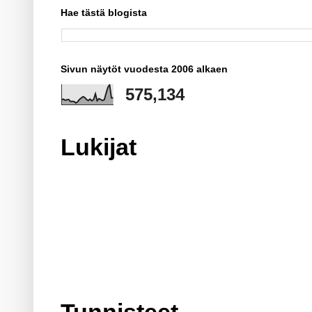
Hae tästä blogista
Sivun näytöt vuodesta 2006 alkaen
575,134
Lukijat
Tunnisteet