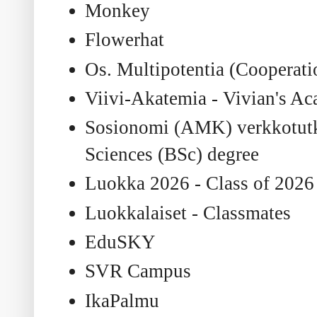
Monkey
Flowerhat
Os. Multipotentia (Cooperati
Viivi-Akatemia - Vivian's A
Sosionomi (AMK) verkkotutkin
Sciences (BSc) degree
Luokka 2026 - Class of 2026
Luokkalaiset - Classmates
EduSKY
SVR Campus
IkaPalmu