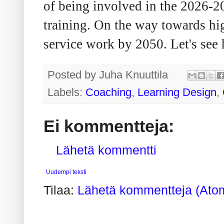
of being involved in the 2026-2
training. On the way towards hi
service work by 2050. Let's see 
Posted by
Juha Knuuttila
Labels:
Coaching
,
Learning Design
,
Ei kommentteja:
Lähetä kommentti
Uudempi teksti
Tilaa:
Lähetä kommentteja (Ato