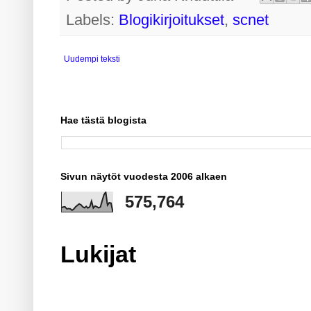
Labels:
Blogikirjoitukset
,
scnet
Uudempi teksti
Hae tästä blogista
Sivun näytöt vuodesta 2006 alkaen
575,764
Lukijat