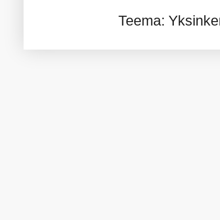
Teema: Yksinker