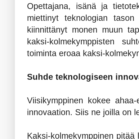
Opettajana, isänä ja tietot
miettinyt teknologian taso
kiinnittänyt monen muun ta
kaksi-kolmekymppisten suht
toiminta eroaa kaksi-kolmeky
Suhde teknologiseen innov
Viisikymppinen kokee ahaa-
innovaation. Siis ne joilla on le
Kaksi-kolmekymppinen pitää lu