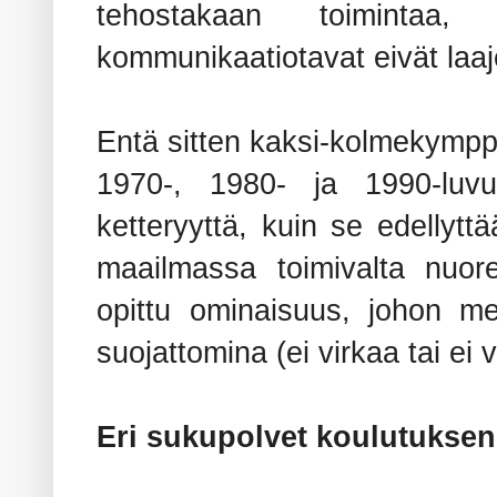
tehostakaan toimintaa,
kommunikaatiotavat eivät laa
Entä sitten kaksi-kolmekympp
1970-, 1980- ja 1990-luvuil
ketteryyttä, kuin se edellyttää
maailmassa toimivalta nuor
opittu ominaisuus, johon m
suojattomina (ei virkaa tai ei 
Eri sukupolvet koulutukse