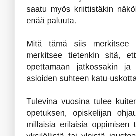
saatu myös kriittistäkin nä
enää paluuta.
Mitä tämä siis merkitsee 
merkitsee tietenkin sitä, et
opettamaan jatkossakin ja
asioiden suhteen katu-uskott
Tulevina vuosina tulee kuit
opetuksen, opiskelijan ohj
millaisia erilaisia oppimisen 
yksilöllistä tai yleistä joust