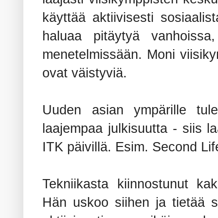
käyttää aktiivisesti sosiaali
haluaa pitäytyä vanhoissa,
menetelmissään. Moni viisikym
ovat väistyviä.
Uuden asian ympärille tulee
laajempaa julkisuutta - siis
ITK päivillä. Esim. Second Li
Tekniikasta kiinnostunut ka
Hän uskoo siihen ja tietää s