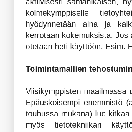
aktiivisesti samanikäisen, 
kolmekymppiselle tietoyh
hyödynnetään aina ja kaik
kerrotaan kokemuksista. Jos 
otetaan heti käyttöön. Esim. 
Toimintamallien tehostumin
Viisikymppisten maailmassa uud
Epäuskoisempi enemmistö (a
touhussa mukana) luo kitkaa 
myös tietotekniikan käyttö