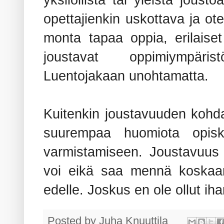
opettajienkin uskottava ja ot
monta tapaa oppia, erilaiset 
joustavat oppimiympärist
Luentojakaan unohtamatta.
Kuitenkin joustavuuden kohdal
suurempaa huomiota opiskel
varmistamiseen. Joustavuus t
voi eikä saa mennä koskaa
edelle. Joskus en ole ollut i
Posted by
Juha Knuuttila