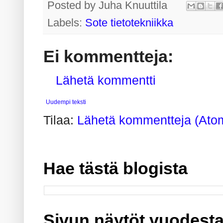
Posted by
Juha Knuuttila
Labels:
Sote tietotekniikka
Ei kommentteja:
Lähetä kommentti
Uudempi teksti
Tilaa:
Lähetä kommentteja (Ato
Hae tästä blogista
Sivun näytöt vuodesta