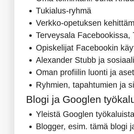
Tukialus-ryhmä
Verkko-opetuksen kehittä
Terveysala Facebookissa,
Opiskelijat Facebookin käyt
Alexander Stubb ja sosiaa
Oman profiilin luonti ja ase
Ryhmien, tapahtumien ja s
Blogi ja Googlen työkal
Yleistä Googlen työkaluist
Blogger, esim. tämä blogi ja