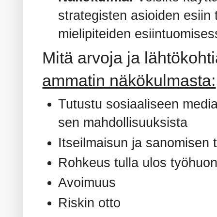
strategisten asioiden esiin
mielipiteiden esiintuomises
Mitä arvoja ja lähtökoht
ammatin näkökulmasta:
Tutustu sosiaaliseen media
sen mahdollisuuksista
Itseilmaisun ja sanomisen 
Rohkeus tulla ulos työhuon
Avoimuus
Riskin otto